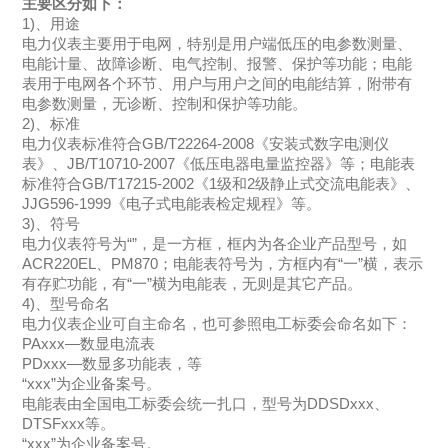
主要区分如下：
1)、用途
电力仪表主要用于电网，特别是用户端低压的电参数测量、
电能计量、故障诊断、电气控制、报警、保护等功能；电能
表用于电网各个环节、用户与用户之间的电能结算，附带有
电参数测量，无诊断、控制和保护等功能。
2)、标准
电力仪表标准符合GB/T22264-2008《安装式数字电测仪
表》、JB/T10710-2007《低压电器电量监控器》等；电能表
标准符合GB/T17215-2002《1级和2级静止式交流电能表》、
JJG596-1999《电子式电能表检定规程》等。
3)、符号
电力仪表符号为“”，是一方框，框内为各企业产品型号，如
ACR220EL、PM870；电能表符号为，方框内有“一”横，表示
有存贮功能，有“一”横为电能表，无则是其它产品。
4)、型号命名
电力仪表企业可自主命名，也可参照电工标委会命名如下：
PAxxx—数显电流表
PDxxx—数显多功能表，等
“xxx”为企业备案号。
电能表由全国电工标委会统一扎口，型号为DDSDxxx、
DTSFxxx等。
“xxx”为企业备案号。