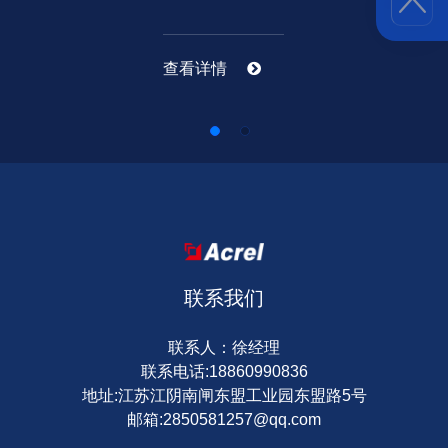
查看详情
联系我们
联系人：徐经理
联系电话:18860990836
地址:江苏江阴南闸东盟工业园东盟路5号
邮箱:2850581257@qq.com