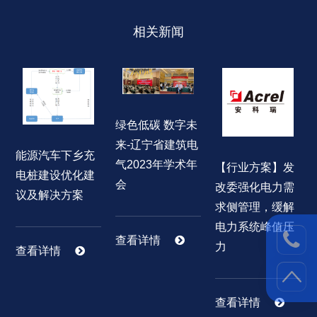
相关新闻
绿色低碳 数字未
来-辽宁省建筑电
能源汽车下乡充
气2023年学术年
【行业方案】发
电桩建设优化建
会
改委强化电力需
议及解决方案
求侧管理，缓解
电力系统峰值压
查看详情
力
查看详情
查看详情