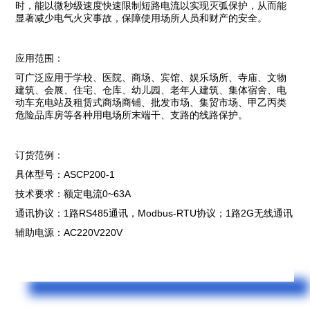
时，能以微秒级速度快速限制短路电流以实现灭弧保护，从而能
显著减少电气火灾事故，保障使用场所人员和财产的安全。
应用范围：
可广泛应用于学校、医院、商场、宾馆、娱乐场所、寺庙、文物
建筑、会展、住宅、仓库、幼儿园、老年人建筑、集体宿舍、电
动车充电站及租赁式商场商铺、批发市场、集贸市场、甲乙丙类
危险品库房等各种用电场所末端干、支路的线路保护。
订货范例：
具体型号：ASCP200-1
技术要求：额定电流0~63A
通讯协议：1路RS485通讯，Modbus-RTU协议；1路2G无线通讯
辅助电源：AC220V220V