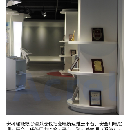
安科瑞能效管理系统包括变电所运维云平台、安全用电管
理云平台、环保用电监管云平台、预付费管理（系统）云