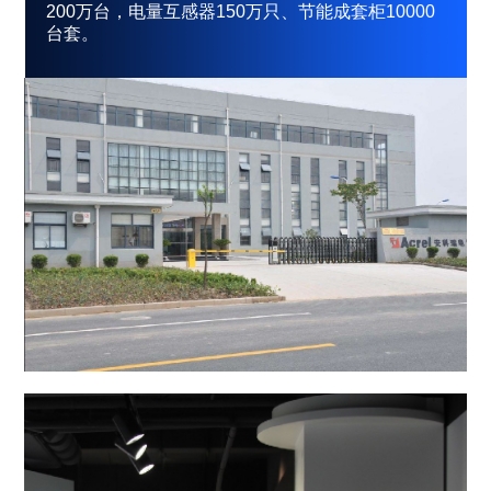
200万台，电量互感器150万只、节能成套柜10000
台套。