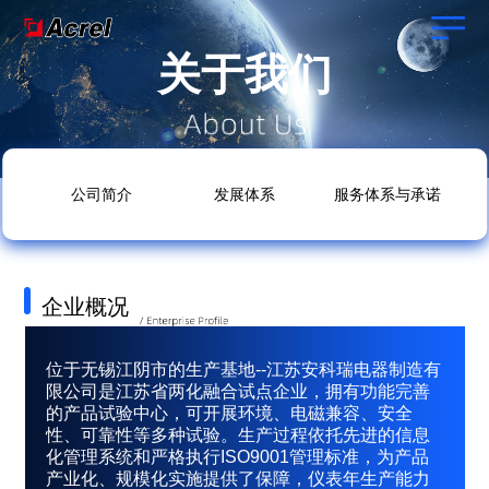
关于我们
公司简介
发展体系
服务体系与承诺
企业概况
位于无锡江阴市的生产基地--江苏安科瑞电器制造有
限公司是江苏省两化融合试点企业，拥有功能完善
的产品试验中心，可开展环境、电磁兼容、安全
性、可靠性等多种试验。生产过程依托先进的信息
化管理系统和严格执行ISO9001管理标准，为产品
产业化、规模化实施提供了保障，仪表年生产能力