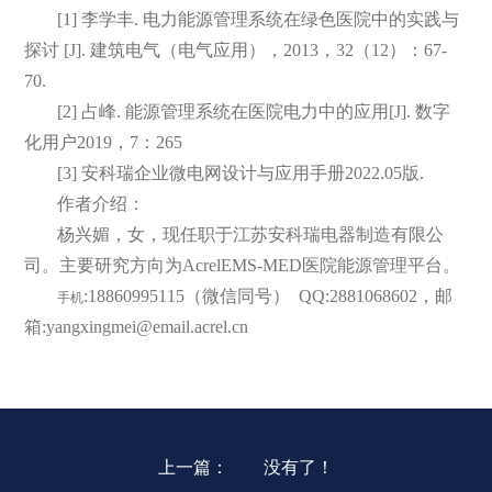
[1] 李学丰. 电力能源管理系统在绿色医院中的实践与
探讨 [J]. 建筑电气（电气应用），2013，32（12）：67-
70.
[2] 占峰. 能源管理系统在医院电力中的应用[J]. 数字
化用户2019，7：265
[3] 安科瑞企业微电网设计与应用手册2022.05版.
作者介绍：
杨兴媚，女，现任职于江苏安科瑞电器制造有限公
司。主要研究方向为AcrelEMS-MED医院能源管理平台。
:18860995115（微信同号） QQ:2881068602，邮
手机
箱:yangxingmei@email.acrel.cn
上一篇：
没有了！