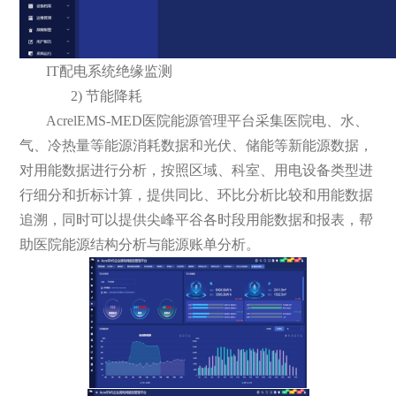
IT配电系统绝缘监测
2) 节能降耗
AcrelEMS-MED医院能源管理平台采集医院电、水、
气、冷热量等能源消耗数据和光伏、储能等新能源数据，
对用能数据进行分析，按照区域、科室、用电设备类型进
行细分和折标计算，提供同比、环比分析比较和用能数据
追溯，同时可以提供尖峰平谷各时段用能数据和报表，帮
助医院能源结构分析与能源账单分析。